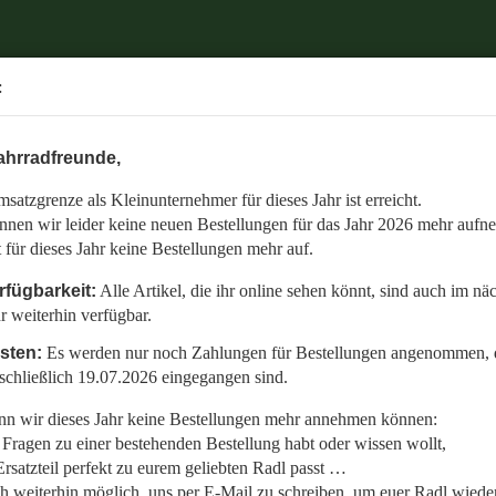
.
:
6 mehr aufnehmen.
ahrradfreunde,
 auch im nächsten Jahr weiterhin verfügbar.
satzgrenze als Kleinunternehmer für dieses Jahr ist erreicht.
nommen, die bis einschließlich 19.07.2026 eingegangen sind.
nnen wir leider keine neuen Bestellungen für das Jahr 2026 mehr aufn
en:
t für dieses Jahr keine Bestellungen mehr auf.
llt,
rfügbarkeit:
Alle Artikel, die ihr online sehen könnt, sind auch im nä
r weiterhin verfügbar.
 Radl wieder fit zu bekommen.
isten:
Es werden nur noch Zahlungen für Bestellungen angenommen, d
etzt auf den gemeinsamen Start in die neue Saison am 01.01.2027!
schließlich 19.07.2026 eingegangen sind.
n wir dieses Jahr keine Bestellungen mehr annehmen können:
Fragen zu einer bestehenden Bestellung habt oder wissen wollt,
rsatzteil perfekt zu eurem geliebten Radl passt …
ch weiterhin möglich, uns per E-Mail zu schreiben, um euer Radl wieder