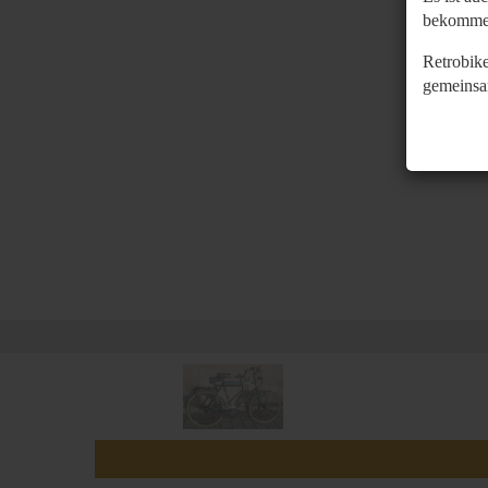
bekomme
Retrobike
gemeinsa