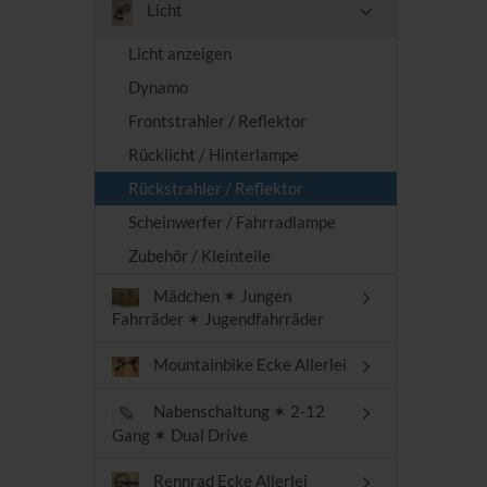
Licht
Licht anzeigen
Dynamo
Frontstrahler / Reflektor
Rücklicht / Hinterlampe
Rückstrahler / Reflektor
Scheinwerfer / Fahrradlampe
Zubehör / Kleinteile
Mädchen ✶ Jungen
Fahrräder ✶ Jugendfahrräder
Mountainbike Ecke Allerlei
Nabenschaltung ✶ 2-12
Gang ✶ Dual Drive
Rennrad Ecke Allerlei