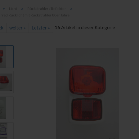
»
»
»
Licht
Rückstrahler / Reflektor
rrad Rücklicht mit Rückstrahler 80er Jahre
16
Artikel in dieser Kategorie
ck
weiter »
Letzter »