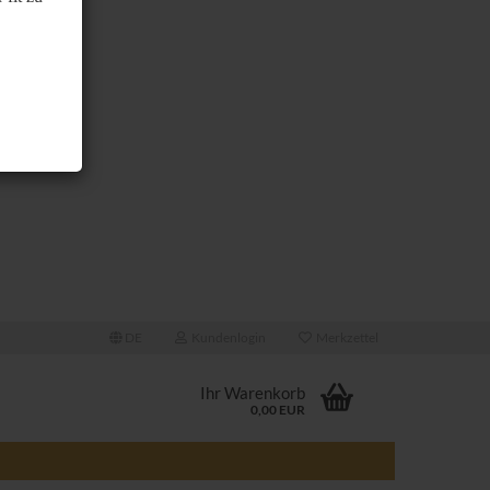
DE
Kundenlogin
Merkzettel
Ihr Warenkorb
0,00 EUR