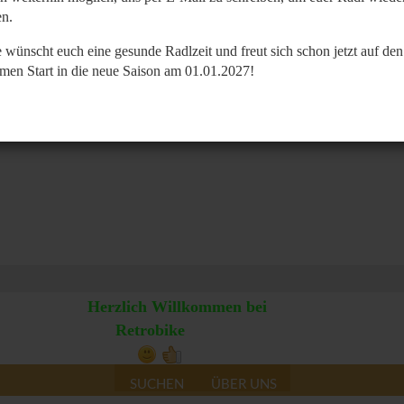
n.
 wünscht euch eine gesunde Radlzeit und freut sich schon jetzt auf den
men Start in die neue Saison am 01.01.2027!
Herzlich Willkommen bei
Retrobike
SUCHEN
ÜBER UNS