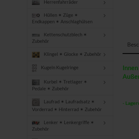
Herrenfahrräder
Hüllen ✶ Züge ✶
Endkappen ✶ Anschlaghülsen
Kettenschutzblech ✶
Zubehör
Besc
Klingel ✶ Glocke ✶ Zubehör
Innen
Kugeln Kugelringe
Außen
Kurbel ✶ Tretlager ✶
Pedale ✶ Zubehör
Laufrad ✶ Laufradsatz ✶
- Lager
Vorderrad ✶ Hinterrad ✶ Zubehör
Lenker ✶ Lenkergriffe ✶
Zubehör