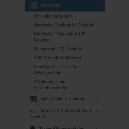
Schrauben
Schrauben anzeigen
Metrische Gewinde M-Gewinde
Metrische Feingewinde MF-
Gewinde
Feingewinde FG-Gewinde
Zoll-Gewinde Whitworth
Sonstige & Historische
Mischgewinde
Verbindungs und
Schraubenzubehör
Schutzblech ✶ Zubehör
Ständer ✶ Seitenständer ✶
Zubehör
Tachos Kilometerzähler