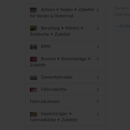
Startseite
Achsen ✶ Naben ✶ Zubehör
Zugendkap
für Vorder & Hinterrad
« Erst
Bereifung ✶ Mäntel ✶
Schläuche ✶ Zubehör
BMX
Bremse ✶ Bremsbeläge ✶
Zubehör
Damenfahrräder
Fahrradkette
Fahrradrahmen
Gepäckträger ✶
Fahrradkörbe ✶ Zubehör