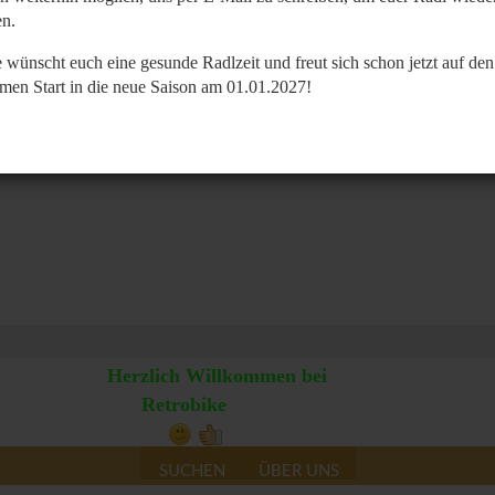
n.
 wünscht euch eine gesunde Radlzeit und freut sich schon jetzt auf den
men Start in die neue Saison am 01.01.2027!
Herzlich Willkommen bei
Retrobike
SUCHEN
ÜBER UNS