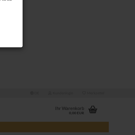
DE
Kundenlogin
Merkzettel
Ihr Warenkorb
0,00 EUR