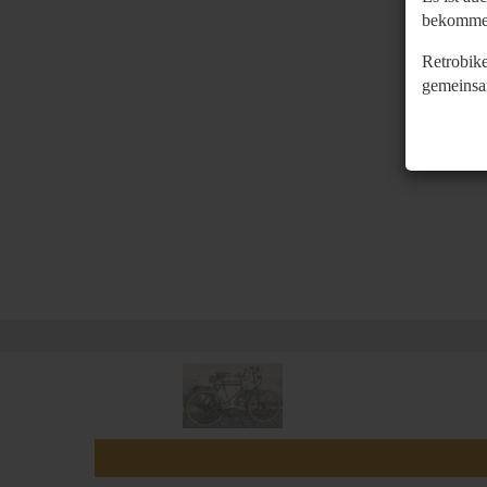
bekomme
Retrobike
gemeinsa