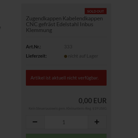
SOLD OUT
Zugendkappen Kabelendkappen
CNC gefräst Edelstahl Inbus
e
Klemmung
Art.Nr.:
333
Lieferzeit:
nicht auf Lager
Artikel ist aktuell nicht verfügbar.
0,00 EUR
Kein Steuerausweis gem. Kleinuntern.-Reg. §19 UStG