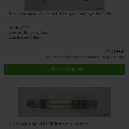
Reich Thompson Achse Keil Tretlager Innenlager Set NOS
Art.Nr.: 2725
Lieferzeit:
nicht auf Lager
Lagerbestand: 0 Stück
72,50 EUR
Kein Steuerausweis gem. Kleinuntern.-Reg. §19 UStG
IN DEN WARENKORB
C 542 Achse Spindel Keil Tretlager Innenlager