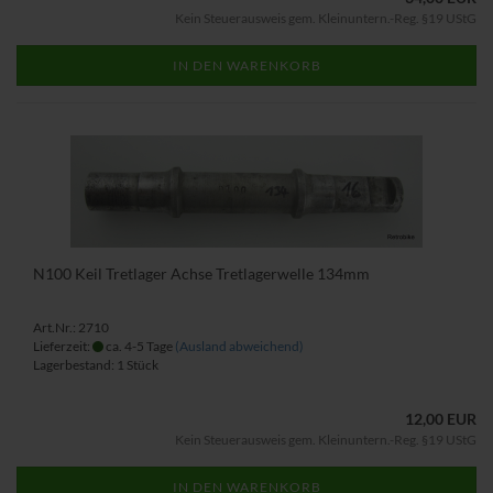
Kein Steuerausweis gem. Kleinuntern.-Reg. §19 UStG
IN DEN WARENKORB
N100 Keil Tretlager Achse Tretlagerwelle 134mm
Art.Nr.: 2710
Lieferzeit:
ca. 4-5 Tage
(Ausland abweichend)
Lagerbestand: 1 Stück
12,00 EUR
Kein Steuerausweis gem. Kleinuntern.-Reg. §19 UStG
IN DEN WARENKORB