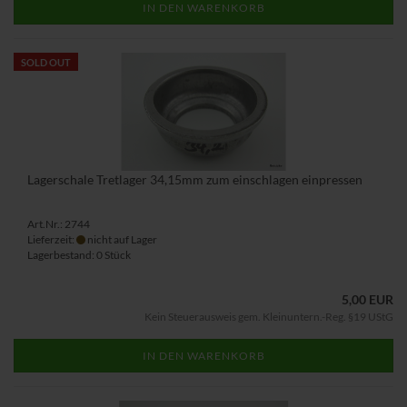
IN DEN WARENKORB
SOLD OUT
Lagerschale Tretlager 34,15mm zum einschlagen einpressen
Art.Nr.: 2744
Lieferzeit:
nicht auf Lager
Lagerbestand: 0 Stück
5,00 EUR
Kein Steuerausweis gem. Kleinuntern.-Reg. §19 UStG
IN DEN WARENKORB