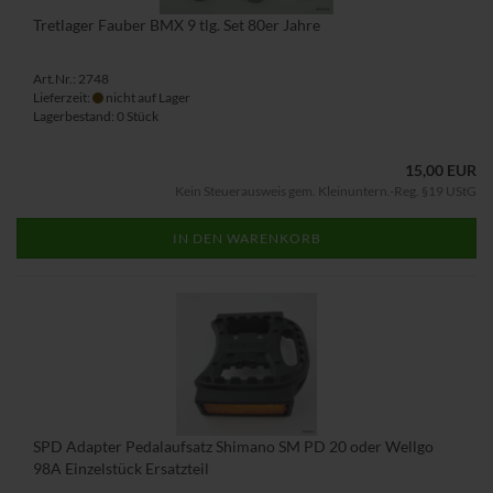
Tretlager Fauber BMX 9 tlg. Set 80er Jahre
Art.Nr.: 2748
Lieferzeit:
nicht auf Lager
Lagerbestand: 0 Stück
15,00 EUR
Kein Steuerausweis gem. Kleinuntern.-Reg. §19 UStG
IN DEN WARENKORB
SPD Adapter Pedalaufsatz Shimano SM PD 20 oder Wellgo
98A Einzelstück Ersatzteil