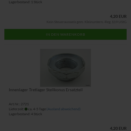
Lagerbestand: 1 Stück
4,20 EUR
Kein Steuerausweis gem. Kleinuntern.-Reg. §19 UStG
IN DEN WARENKORB
Innenlager Tretlager Stellkonus Ersatzteil
Art.Nr.: 2721
Lieferzeit:
ca. 4-5 Tage
(Ausland abweichend)
Lagerbestand: 4 Stück
4,20 EUR