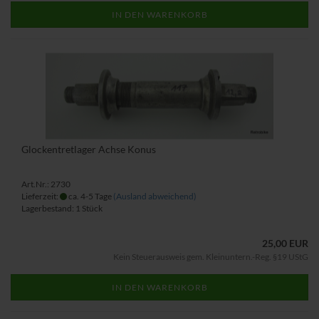
IN DEN WARENKORB
Glockentretlager Achse Konus
Art.Nr.: 2730
Lieferzeit:
ca. 4-5 Tage
(Ausland abweichend)
Lagerbestand: 1 Stück
25,00 EUR
Kein Steuerausweis gem. Kleinuntern.-Reg. §19 UStG
IN DEN WARENKORB