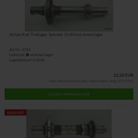
Achse Keil Tretlager Spindel 15,85mm Innenlager
Art.Nr.: 2724
Lieferzeit:
nicht auf Lager
Lagerbestand: 0 Stück
22,50 EUR
Kein Steuerausweis gem. Kleinuntern.-Reg. §19 UStG
IN DEN WARENKORB
SOLD OUT