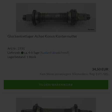
Glockentretlager Achse Konus Kontermutter
Art.Nr.: 2731
Lieferzeit:
ca. 4-5 Tage
(Ausland abweichend)
Lagerbestand: 1 Stück
34,50 EUR
Kein Steuerausweis gem. Kleinuntern.-Reg. §19 UStG
IN DEN WARENKORB