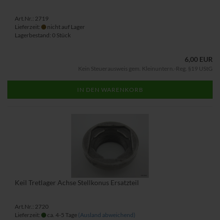
Art.Nr.: 2719
Lieferzeit:
nicht auf Lager
Lagerbestand: 0 Stück
6,00 EUR
Kein Steuerausweis gem. Kleinuntern.-Reg. §19 UStG
IN DEN WARENKORB
Keil Tretlager Achse Stellkonus Ersatzteil
Art.Nr.: 2720
Lieferzeit:
ca. 4-5 Tage
(Ausland abweichend)