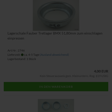
Lagerschale Fauber Tretlager BMX 51,80mm zum einschlagen
einpressen
Art.Nr.: 2746
Lieferzeit:
ca. 4-5 Tage
(Ausland abweichend)
Lagerbestand: 1 Stück
4,00 EUR
Kein Steuerausweis gem. Kleinuntern.-Reg. §19 UStG
IN DEN WARENKORB