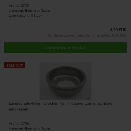
Art.Nr.: 2735
Lieferzeit:
nicht auf Lager
Lagerbestand: 0 Stück
4,50 EUR
Kein Steuerausweis gem. Kleinuntern.-Reg. §19 UStG
IN DEN WARENKORB
SOLD OUT
Lagerschale 40mm Glocken Keil Tretlager zum einschlagen
einpressen
Art.Nr.: 2736
Lieferzeit:
nicht auf Lager