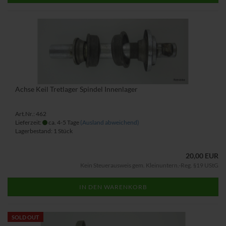
Achse Keil Tretlager Spindel Innenlager
Art.Nr.: 462
Lieferzeit:
ca. 4-5 Tage
(Ausland abweichend)
Lagerbestand: 1 Stück
20,00 EUR
Kein Steuerausweis gem. Kleinuntern.-Reg. §19 UStG
IN DEN WARENKORB
SOLD OUT