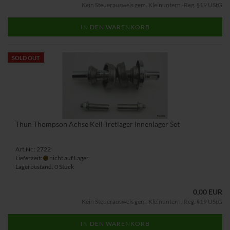
Kein Steuerausweis gem. Kleinuntern.-Reg. §19 UStG
IN DEN WARENKORB
SOLD OUT
Thun Thompson Achse Keil Tretlager Innenlager Set
Art.Nr.: 2722
Lieferzeit:
nicht auf Lager
Lagerbestand: 0 Stück
0,00 EUR
Kein Steuerausweis gem. Kleinuntern.-Reg. §19 UStG
IN DEN WARENKORB