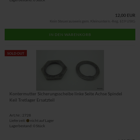
12,00 EUR
Kein Steuerausweis gem. Kleinuntern.-Reg. §19 UStG
IN DEN WARENKORB
SOLD OUT
Kontermutter Sicherungsscheibe linke Seite Achse Spindel
Keil Tretlager Ersatzteil
Art.Nr.: 2728
Lieferzeit:
nicht auf Lager
Lagerbestand: 0 Stück