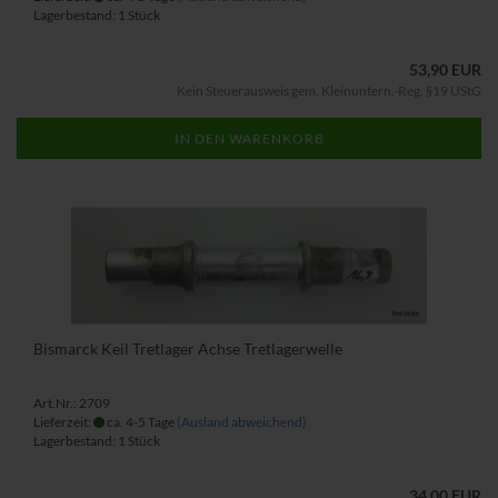
Lagerbestand: 1 Stück
53,90 EUR
Kein Steuerausweis gem. Kleinuntern.-Reg. §19 UStG
IN DEN WARENKORB
Bismarck Keil Tretlager Achse Tretlagerwelle
Art.Nr.: 2709
Lieferzeit:
ca. 4-5 Tage
(Ausland abweichend)
Lagerbestand: 1 Stück
34,00 EUR