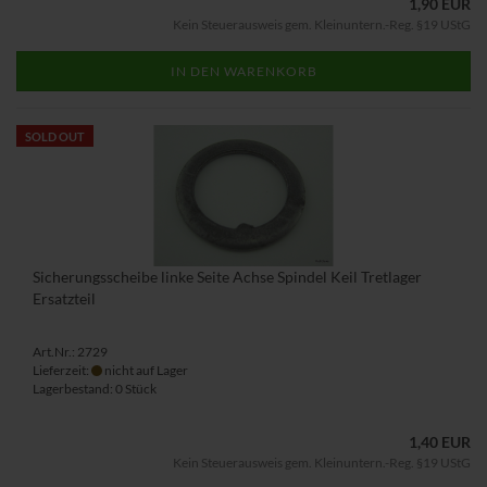
1,90 EUR
Kein Steuerausweis gem. Kleinuntern.-Reg. §19 UStG
IN DEN WARENKORB
SOLD OUT
Sicherungsscheibe linke Seite Achse Spindel Keil Tretlager
Ersatzteil
Art.Nr.: 2729
Lieferzeit:
nicht auf Lager
Lagerbestand: 0 Stück
1,40 EUR
Kein Steuerausweis gem. Kleinuntern.-Reg. §19 UStG