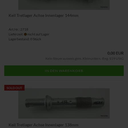
Keil Tretlager Achse Innenlager 144mm
Art.Nr.: 2718
Lieferzeit:
nicht auf Lager
Lagerbestand: 0 Stück
0,00 EUR
Kein Steuerausweis gem. Kleinuntern.-Reg. §19 UStG
IN DEN WARENKORB
SOLD OUT
Keil Tretlager Achse Innenlager 138mm