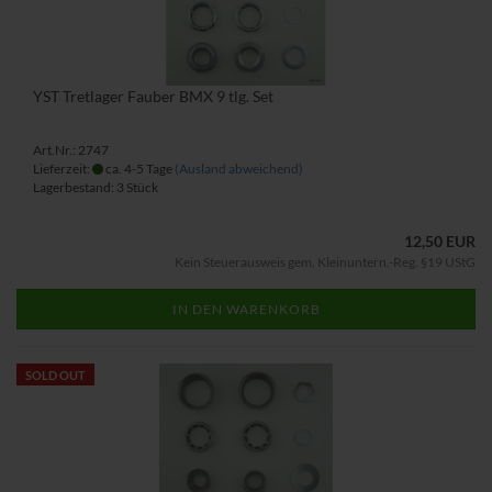
YST Tretlager Fauber BMX 9 tlg. Set
Art.Nr.: 2747
Lieferzeit:
ca. 4-5 Tage
(Ausland abweichend)
Lagerbestand: 3 Stück
12,50 EUR
Kein Steuerausweis gem. Kleinuntern.-Reg. §19 UStG
IN DEN WARENKORB
SOLD OUT