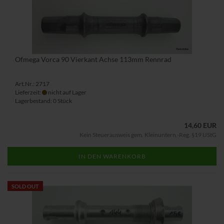
Ofmega Vorca 90 Vierkant Achse 113mm Rennrad
Art.Nr.: 2717
Lieferzeit:
nicht auf Lager
Lagerbestand: 0 Stück
14,60 EUR
Kein Steuerausweis gem. Kleinuntern.-Reg. §19 UStG
IN DEN WARENKORB
SOLD OUT