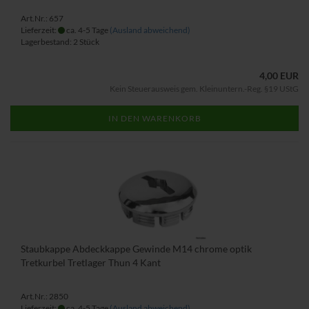
Art.Nr.: 657
Lieferzeit:
ca. 4-5 Tage
(Ausland abweichend)
Lagerbestand: 2 Stück
4,00 EUR
Kein Steuerausweis gem. Kleinuntern.-Reg. §19 UStG
IN DEN WARENKORB
Staubkappe Abdeckkappe Gewinde M14 chrome optik
Tretkurbel Tretlager Thun 4 Kant
Art.Nr.: 2850
Lieferzeit:
ca. 4-5 Tage
(Ausland abweichend)