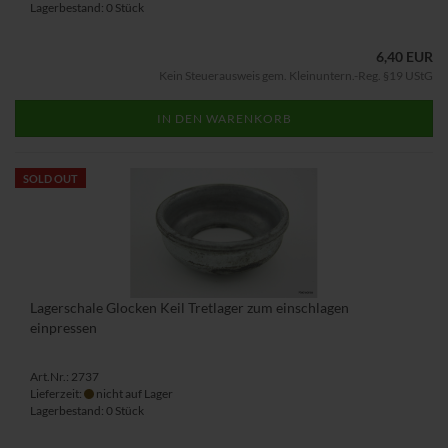
Lagerbestand: 0 Stück
6,40 EUR
Kein Steuerausweis gem. Kleinuntern.-Reg. §19 UStG
IN DEN WARENKORB
SOLD OUT
Lagerschale Glocken Keil Tretlager zum einschlagen
einpressen
Art.Nr.: 2737
Lieferzeit:
nicht auf Lager
Lagerbestand: 0 Stück