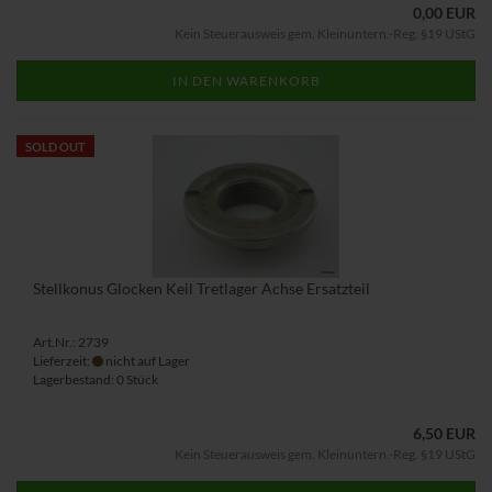
0,00 EUR
Kein Steuerausweis gem. Kleinuntern.-Reg. §19 UStG
IN DEN WARENKORB
SOLD OUT
Stellkonus Glocken Keil Tretlager Achse Ersatzteil
Art.Nr.: 2739
Lieferzeit:
nicht auf Lager
Lagerbestand: 0 Stück
6,50 EUR
Kein Steuerausweis gem. Kleinuntern.-Reg. §19 UStG