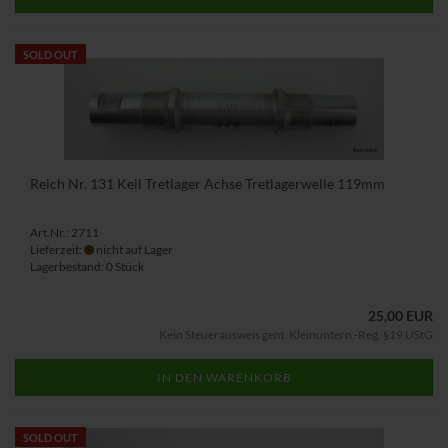
SOLD OUT
Reich Nr. 131 Keil Tretlager Achse Tretlagerwelle 119mm
Art.Nr.: 2711
Lieferzeit:
nicht auf Lager
Lagerbestand: 0 Stück
25,00 EUR
Kein Steuerausweis gem. Kleinuntern.-Reg. §19 UStG
IN DEN WARENKORB
SOLD OUT