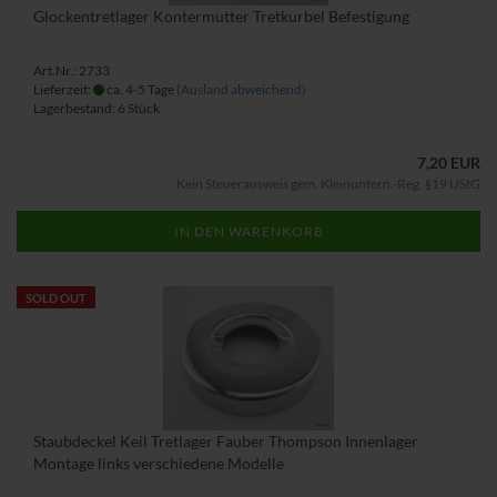
Glockentretlager Kontermutter Tretkurbel Befestigung
Art.Nr.: 2733
Lieferzeit:
ca. 4-5 Tage
(Ausland abweichend)
Lagerbestand: 6 Stück
7,20 EUR
Kein Steuerausweis gem. Kleinuntern.-Reg. §19 UStG
IN DEN WARENKORB
SOLD OUT
Staubdeckel Keil Tretlager Fauber Thompson Innenlager
Montage links verschiedene Modelle