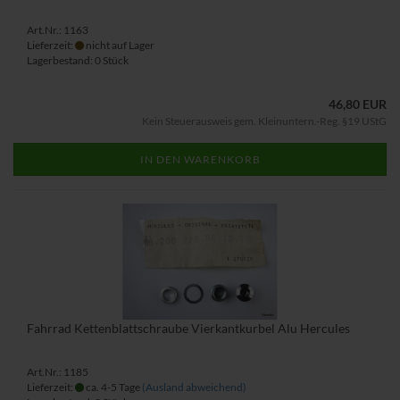
Art.Nr.: 1163
Lieferzeit:
nicht auf Lager
Lagerbestand: 0 Stück
46,80 EUR
Kein Steuerausweis gem. Kleinuntern.-Reg. §19 UStG
IN DEN WARENKORB
Fahrrad Kettenblattschraube Vierkantkurbel Alu Hercules
Art.Nr.: 1185
Lieferzeit:
ca. 4-5 Tage
(Ausland abweichend)