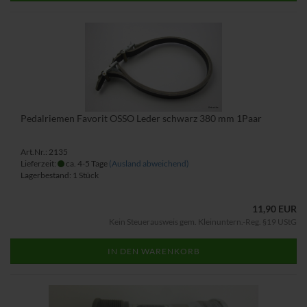
Pedalriemen Favorit OSSO Leder schwarz 380 mm 1Paar
Art.Nr.: 2135
Lieferzeit:
ca. 4-5 Tage
(Ausland abweichend)
Lagerbestand: 1 Stück
11,90 EUR
Kein Steuerausweis gem. Kleinuntern.-Reg. §19 UStG
IN DEN WARENKORB