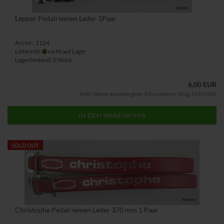
Lepper Pedalriemen Leder 1Paar
Art.Nr.: 1124
Lieferzeit:
nicht auf Lager
Lagerbestand: 0 Stück
6,00 EUR
Kein Steuerausweis gem. Kleinuntern.-Reg. §19 UStG
IN DEN WARENKORB
SOLD OUT
Christophe Pedalriemen Leder 370 mm 1 Paar