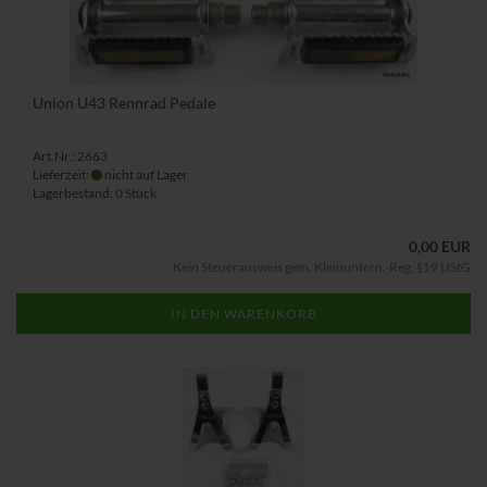
Union U43 Rennrad Pedale
Art.Nr.: 2663
Lieferzeit:
nicht auf Lager
Lagerbestand: 0 Stück
0,00 EUR
Kein Steuerausweis gem. Kleinuntern.-Reg. §19 UStG
IN DEN WARENKORB