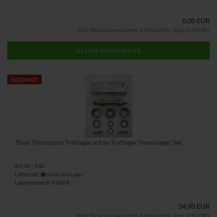
0,00 EUR
Kein Steuerausweis gem. Kleinuntern.-Reg. §19 UStG
IN DEN WARENKORB
SOLD OUT
Thun Thompson Tretlagerachse Tretlager Innenlager Set
Art.Nr.: 956
Lieferzeit:
nicht auf Lager
Lagerbestand: 0 Stück
34,90 EUR
Kein Steuerausweis gem. Kleinuntern.-Reg. §19 UStG