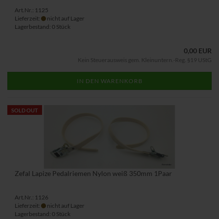
Art.Nr.: 1125
Lieferzeit:
nicht auf Lager
Lagerbestand: 0 Stück
0,00 EUR
Kein Steuerausweis gem. Kleinuntern.-Reg. §19 UStG
IN DEN WARENKORB
SOLD OUT
Zefal Lapize Pedalriemen Nylon weiß 350mm 1Paar
Art.Nr.: 1126
Lieferzeit:
nicht auf Lager
Lagerbestand: 0 Stück