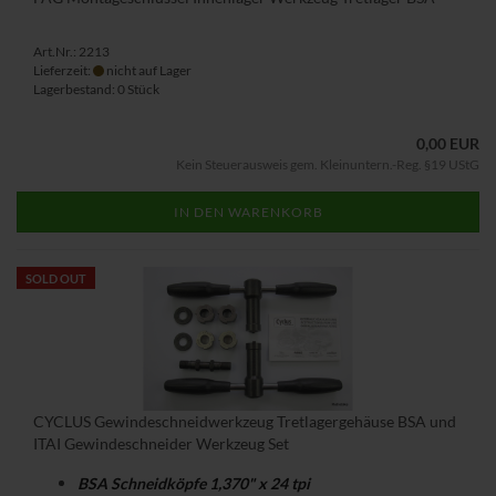
Art.Nr.: 2213
Lieferzeit:
nicht auf Lager
Lagerbestand: 0 Stück
0,00 EUR
Kein Steuerausweis gem. Kleinuntern.-Reg. §19 UStG
IN DEN WARENKORB
SOLD OUT
CYCLUS Gewindeschneidwerkzeug Tretlagergehäuse BSA und
ITAI Gewindeschneider Werkzeug Set
BSA Schneidköpfe 1,370" x 24 tpi