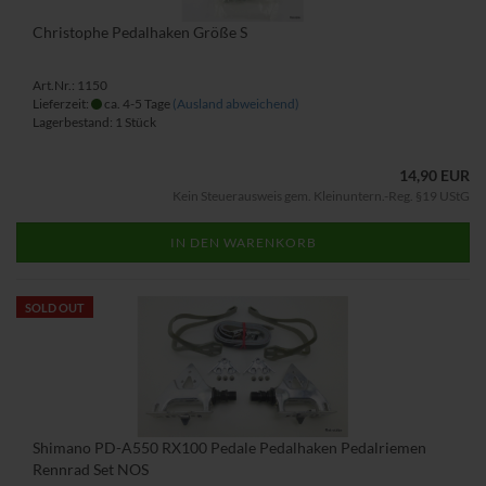
Christophe Pedalhaken Größe S
Art.Nr.: 1150
Lieferzeit:
ca. 4-5 Tage
(Ausland abweichend)
Lagerbestand: 1 Stück
14,90 EUR
Kein Steuerausweis gem. Kleinuntern.-Reg. §19 UStG
IN DEN WARENKORB
SOLD OUT
Shimano PD-A550 RX100 Pedale Pedalhaken Pedalriemen
Rennrad Set NOS