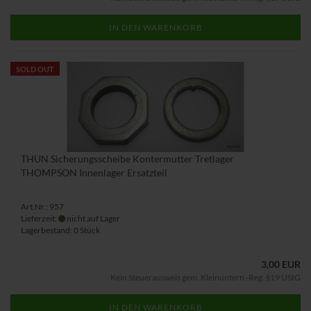
IN DEN WARENKORB
SOLD OUT
THUN Sicherungsscheibe Kontermutter Tretlager
THOMPSON Innenlager Ersatzteil
Art.Nr.: 957
Lieferzeit:
nicht auf Lager
Lagerbestand: 0 Stück
3,00 EUR
Kein Steuerausweis gem. Kleinuntern.-Reg. §19 UStG
IN DEN WARENKORB