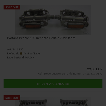
SOLD OUT
Lyotard Pedale 460 Rennrad Pedale 70er Jahre
Art.Nr.: 1135
Lieferzeit:
nicht auf Lager
Lagerbestand: 0 Stück
29,00 EUR
Kein Steuerausweis gem. Kleinuntern.-Reg. §19 UStG
IN DEN WARENKORB
SOLD OUT