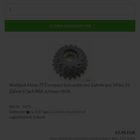
IN DEN WARENKORB
Maillard Atom 77 Compact Schraubkranz Zahnkranz 14 bis 24
Zähne 6 fach BSA schwarz NOS
Art.Nr.: 1675
Lieferzeit:
ca. 4-5 Tage
(Ausland abweichend)
Lagerbestand: 1 Stück
62,90 EUR
Kein Steuerausweis gem. Kleinuntern.-Reg. §19 UStG