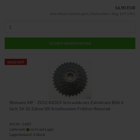
56,90 EUR
Kein Steuerausweis gem. Kleinuntern.-Reg. §19 UStG
IN DEN WARENKORB
SOLD OUT
Shimano MF - Z012 INDEX Schraubkranz Zahnkranz BSA 6
fach 14-32 Zähne SIS Schaltsystem Friktion Rennrad
Art.Nr.: 1683
Lieferzeit:
nicht auf Lager
Lagerbestand: 0 Stück