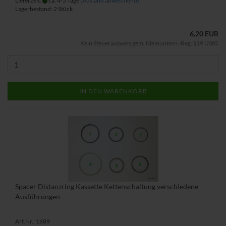
Lieferzeit:
ca. 4-5 Tage
(Ausland abweichend)
Lagerbestand: 2 Stück
6,20 EUR
Kein Steuerausweis gem. Kleinuntern.-Reg. §19 UStG
IN DEN WARENKORB
Spacer Distanzring Kassette Kettenschaltung verschiedene
Ausführungen
Art.Nr.: 1689