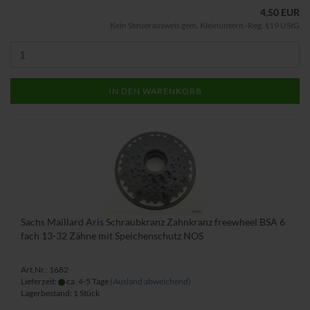
4,50 EUR
Kein Steuerausweis gem. Kleinuntern.-Reg. §19 UStG
IN DEN WARENKORB
Sachs Maillard Aris Schraubkranz Zahnkranz freewheel BSA 6
fach 13-32 Zähne mit Speichenschutz NOS
Art.Nr.: 1682
Lieferzeit:
ca. 4-5 Tage
(Ausland abweichend)
Lagerbestand: 1 Stück