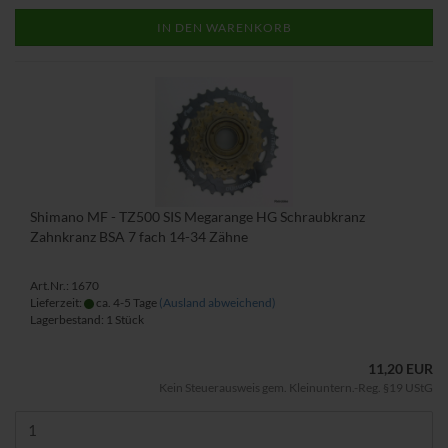
IN DEN WARENKORB
Shimano MF - TZ500 SIS Megarange HG Schraubkranz
Zahnkranz BSA 7 fach 14-34 Zähne
Art.Nr.: 1670
Lieferzeit:
ca. 4-5 Tage
(Ausland abweichend)
Lagerbestand: 1 Stück
11,20 EUR
Kein Steuerausweis gem. Kleinuntern.-Reg. §19 UStG