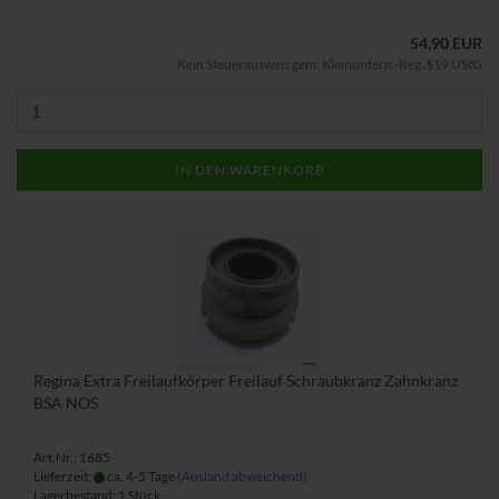
54,90 EUR
Kein Steuerausweis gem. Kleinuntern.-Reg. §19 UStG
IN DEN WARENKORB
Regina Extra Freilaufkörper Freilauf Schraubkranz Zahnkranz
BSA NOS
Art.Nr.: 1685
Lieferzeit:
ca. 4-5 Tage
(Ausland abweichend)
Lagerbestand: 1 Stück