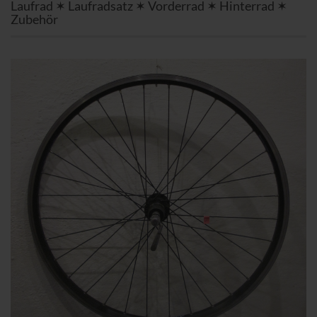
Laufrad ✶ Laufradsatz ✶ Vorderrad ✶ Hinterrad ✶
Zubehör