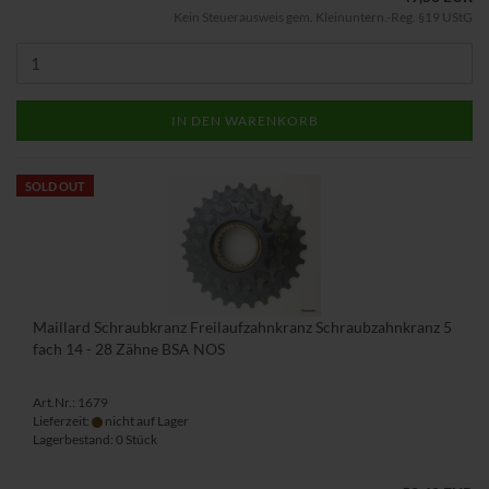
Kein Steuerausweis gem. Kleinuntern.-Reg. §19 UStG
IN DEN WARENKORB
SOLD OUT
Maillard Schraubkranz Freilaufzahnkranz Schraubzahnkranz 5
fach 14 - 28 Zähne BSA NOS
Art.Nr.: 1679
Lieferzeit:
nicht auf Lager
Lagerbestand: 0 Stück