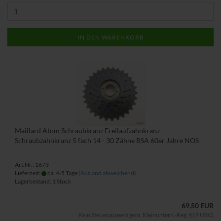
IN DEN WARENKORB
Maillard Atom Schraubkranz Freilaufzahnkranz
Schraubzahnkranz 5 fach 14 - 30 Zähne BSA 60er Jahre NOS
Art.Nr.: 1673
Lieferzeit:
ca. 4-5 Tage
(Ausland abweichend)
Lagerbestand: 1 Stück
69,50 EUR
Kein Steuerausweis gem. Kleinuntern.-Reg. §19 UStG