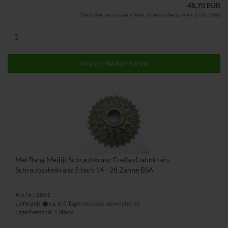
48,70 EUR
Kein Steuerausweis gem. Kleinuntern.-Reg. §19 UStG
IN DEN WARENKORB
Mei Bang Meiliji Schraubkranz Freilaufzahnkranz
Schraubzahnkranz 5 fach 14 - 28 Zähne BSA
Art.Nr.: 1681
Lieferzeit:
ca. 4-5 Tage
(Ausland abweichend)
Lagerbestand: 1 Stück