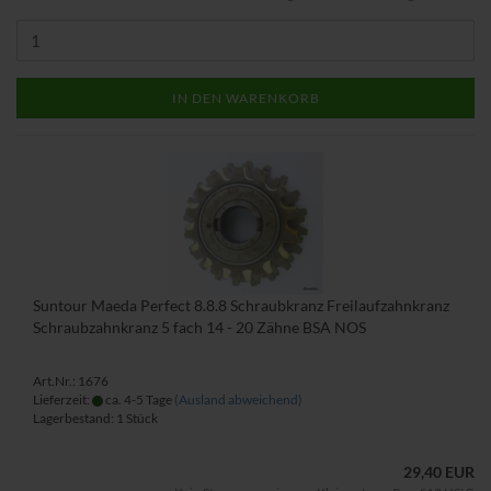
IN DEN WARENKORB
Suntour Maeda Perfect 8.8.8 Schraubkranz Freilaufzahnkranz
Schraubzahnkranz 5 fach 14 - 20 Zähne BSA NOS
Art.Nr.: 1676
Lieferzeit:
ca. 4-5 Tage
(Ausland abweichend)
Lagerbestand: 1 Stück
29,40 EUR