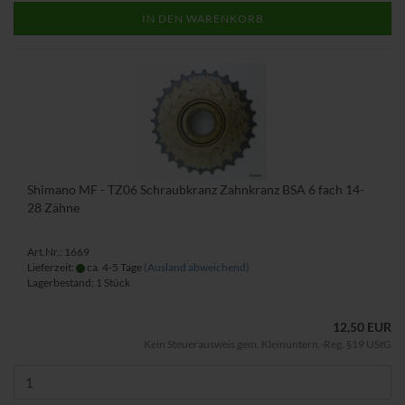
IN DEN WARENKORB
Shimano MF - TZ06 Schraubkranz Zahnkranz BSA 6 fach 14-
28 Zähne
Art.Nr.: 1669
Lieferzeit:
ca. 4-5 Tage
(Ausland abweichend)
Lagerbestand: 1 Stück
12,50 EUR
Kein Steuerausweis gem. Kleinuntern.-Reg. §19 UStG