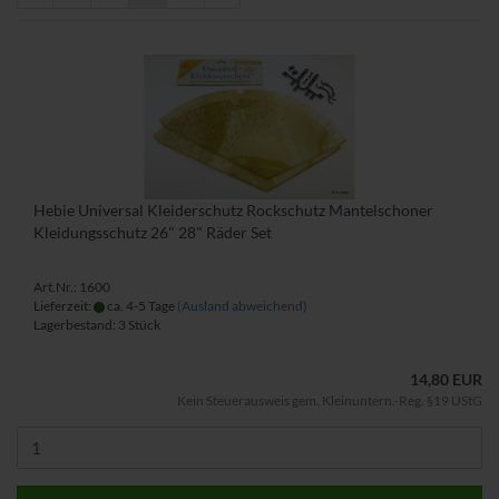
Hebie Universal Kleiderschutz Rockschutz Mantelschoner
Kleidungsschutz 26" 28" Räder Set
Art.Nr.: 1600
Lieferzeit:
ca. 4-5 Tage
(Ausland abweichend)
Lagerbestand: 3 Stück
14,80 EUR
Kein Steuerausweis gem. Kleinuntern.-Reg. §19 UStG