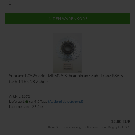
IN DEN WARENKORB
Sunrace B0525 oder MFM2A Schraubkranz Zahnkranz BSA 5
fach 14 bis 28 Zähne
Art.Nr.: 1672
Lieferzeit:
ca. 4-5 Tage
(Ausland abweichend)
Lagerbestand: 2 Stück
12,80 EUR
Kein Steuerausweis gem. Kleinuntern.-Reg. §19 UStG