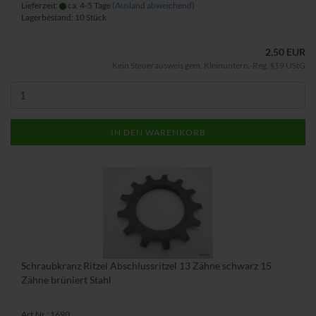
Lieferzeit:
ca. 4-5 Tage
(Ausland abweichend)
Lagerbestand: 10 Stück
2,50 EUR
Kein Steuerausweis gem. Kleinuntern.-Reg. §19 UStG
IN DEN WARENKORB
Schraubkranz Ritzel Abschlussritzel 13 Zähne schwarz 15
Zähne brüniert Stahl
Art.Nr.: 1690