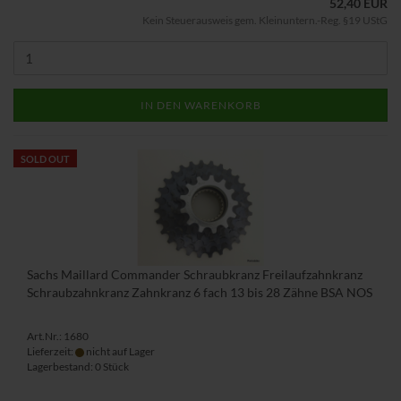
52,40 EUR
Kein Steuerausweis gem. Kleinuntern.-Reg. §19 UStG
IN DEN WARENKORB
SOLD OUT
Sachs Maillard Commander Schraubkranz Freilaufzahnkranz
Schraubzahnkranz Zahnkranz 6 fach 13 bis 28 Zähne BSA NOS
Art.Nr.: 1680
Lieferzeit:
nicht auf Lager
Lagerbestand: 0 Stück