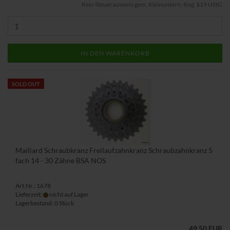
Kein Steuerausweis gem. Kleinuntern.-Reg. §19 UStG
IN DEN WARENKORB
SOLD OUT
Maillard Schraubkranz Freilaufzahnkranz Schraubzahnkranz 5
fach 14 - 30 Zähne BSA NOS
Art.Nr.: 1678
Lieferzeit:
nicht auf Lager
Lagerbestand: 0 Stück
49,50 EUR