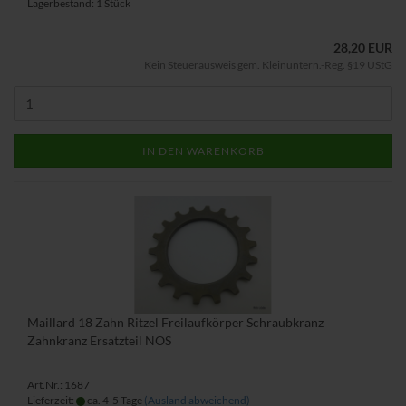
Lagerbestand: 1 Stück
28,20 EUR
Kein Steuerausweis gem. Kleinuntern.-Reg. §19 UStG
IN DEN WARENKORB
Maillard 18 Zahn Ritzel Freilaufkörper Schraubkranz
Zahnkranz Ersatzteil NOS
Art.Nr.: 1687
Lieferzeit:
ca. 4-5 Tage
(Ausland abweichend)