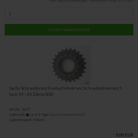
Kein Steuerausweis gem. Kleinuntern.-Reg. §19 UStG
IN DEN WARENKORB
Sachs Schraubkranz Freilaufzahnkranz Schraubzahnkranz 5
fach 14 - 24 Zähne BSA
Art.Nr.: 1677
Lieferzeit:
ca. 4-5 Tage
(Ausland abweichend)
Lagerbestand: 1 Stück
9,00 EUR