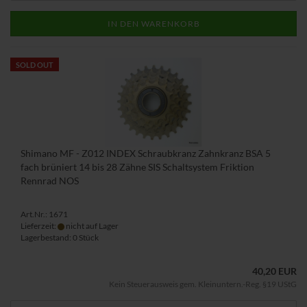
IN DEN WARENKORB
SOLD OUT
Shimano MF - Z012 INDEX Schraubkranz Zahnkranz BSA 5
fach brüniert 14 bis 28 Zähne SIS Schaltsystem Friktion
Rennrad NOS
Art.Nr.: 1671
Lieferzeit:
nicht auf Lager
Lagerbestand: 0 Stück
40,20 EUR
Kein Steuerausweis gem. Kleinuntern.-Reg. §19 UStG