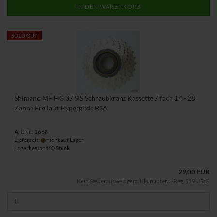
IN DEN WARENKORB
SOLD OUT
Shimano MF HG 37 SIS Schraubkranz Kassette 7 fach 14 - 28
Zähne Freilauf Hyperglide BSA
Art.Nr.: 1668
Lieferzeit:
nicht auf Lager
Lagerbestand: 0 Stück
29,00 EUR
Kein Steuerausweis gem. Kleinuntern.-Reg. §19 UStG