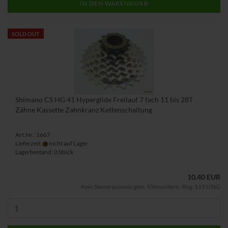
IN DEN WARENKORB
SOLD OUT
Shimano CS HG 41 Hyperglide Freilauf 7 fach 11 bis 28T
Zähne Kassette Zahnkranz Kettenschaltung
Art.Nr.: 1667
Lieferzeit:
nicht auf Lager
Lagerbestand: 0 Stück
10,40 EUR
Kein Steuerausweis gem. Kleinuntern.-Reg. §19 UStG