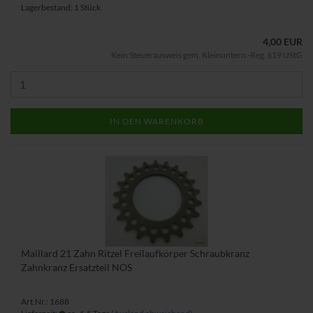
Lagerbestand: 1 Stück
4,00 EUR
Kein Steuerausweis gem. Kleinuntern.-Reg. §19 UStG
IN DEN WARENKORB
Maillard 21 Zahn Ritzel Freilaufkörper Schraubkranz
Zahnkranz Ersatzteil NOS
Art.Nr.: 1688