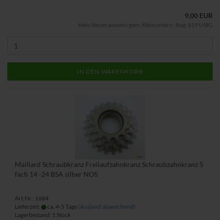
9,00 EUR
Kein Steuerausweis gem. Kleinuntern.-Reg. §19 UStG
IN DEN WARENKORB
Maillard Schraubkranz Freilaufzahnkranz Schraubzahnkranz 5
fach 14 -24 BSA silber NOS
Art.Nr.: 1684
Lieferzeit:
ca. 4-5 Tage
(Ausland abweichend)
Lagerbestand: 1 Stück