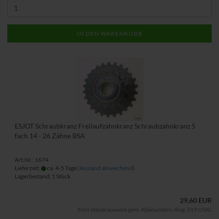
IN DEN WARENKORB
ESJOT Schraubkranz Freilaufzahnkranz Schraubzahnkranz 5
fach 14 - 26 Zähne BSA
Art.Nr.: 1674
Lieferzeit:
ca. 4-5 Tage
(Ausland abweichend)
Lagerbestand: 1 Stück
29,60 EUR
Kein Steuerausweis gem. Kleinuntern.-Reg. §19 UStG