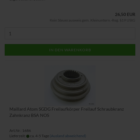
26,50 EUR
Kein Steuerausweis gem. Kleinuntern.-Reg. §19 UStG
IN DEN WARENKORB
Maillard Atom SGDG Freilaufkörper Freilauf Schraubkranz
Zahnkranz BSA NOS
Art.Nr.: 1686
Lieferzeit:
ca. 4-5 Tage
(Ausland abweichend)