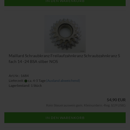
IN DEN WARENKORB
Maillard Schraubkranz Freilaufzahnkranz Schraubzahnkranz 5
fach 14 -24 BSA silber NOS
Art.Nr.: 1684
Lieferzeit:
ca. 4-5 Tage
(Ausland abweichend)
Lagerbestand: 1 Stück
54,90 EUR
Kein Steuerausweis gem. Kleinuntern.-Reg. §19 UStG
IN DEN WARENKORB