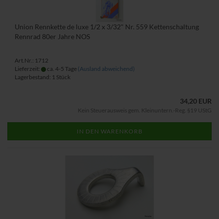
Union Rennkette de luxe 1/2 x 3/32" Nr. 559 Kettenschaltung
Rennrad 80er Jahre NOS
Art.Nr.: 1712
Lieferzeit:
ca. 4-5 Tage
(Ausland abweichend)
Lagerbestand: 1 Stück
34,20 EUR
Kein Steuerausweis gem. Kleinuntern.-Reg. §19 UStG
IN DEN WARENKORB