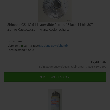
Shimano CS HG 51 Hyperglide Freilauf 8 fach 11 bis 30T
Zähne Kassette Zahnkranz Kettenschaltung
Art.Nr.: 1698
Lieferzeit:
ca. 4-5 Tage
(Ausland abweichend)
Lagerbestand: 1 Stück
19,30 EUR
Kein Steuerausweis gem. Kleinuntern.-Reg. §19 UStG
IN DEN WARENKORB