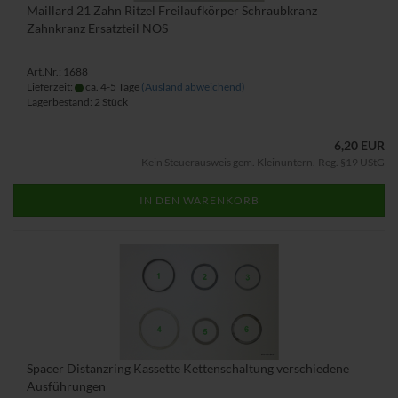
Maillard 21 Zahn Ritzel Freilaufkörper Schraubkranz
Zahnkranz Ersatzteil NOS
Art.Nr.: 1688
Lieferzeit:
ca. 4-5 Tage
(Ausland abweichend)
Lagerbestand: 2 Stück
6,20 EUR
Kein Steuerausweis gem. Kleinuntern.-Reg. §19 UStG
IN DEN WARENKORB
Spacer Distanzring Kassette Kettenschaltung verschiedene
Ausführungen