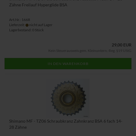
Zähne Freilauf Hyperglide BSA
Art.Nr.: 1668
Lieferzeit:
nicht auf Lager
Lagerbestand: 0 Stück
29,00 EUR
Kein Steuerausweis gem. Kleinuntern.-Reg. §19 UStG
IN DEN WARENKORB
Shimano MF - TZ06 Schraubkranz Zahnkranz BSA 6 fach 14-
28 Zähne