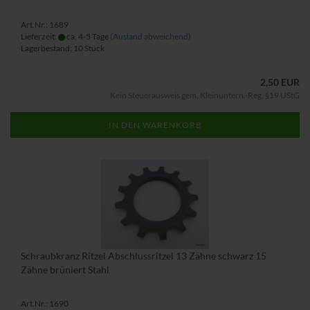
Art.Nr.: 1689
Lieferzeit:
ca. 4-5 Tage
(Ausland abweichend)
Lagerbestand: 10 Stück
2,50 EUR
Kein Steuerausweis gem. Kleinuntern.-Reg. §19 UStG
IN DEN WARENKORB
Schraubkranz Ritzel Abschlussritzel 13 Zähne schwarz 15
Zähne brüniert Stahl
Art.Nr.: 1690