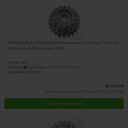
Maillard Atom 77 Compact Schraubkranz Zahnkranz 14 bis 24
Zähne 6 fach BSA schwarz NOS
Art.Nr.: 1675
Lieferzeit:
ca. 4-5 Tage
(Ausland abweichend)
Lagerbestand: 1 Stück
62,90 EUR
Kein Steuerausweis gem. Kleinuntern.-Reg. §19 UStG
IN DEN WARENKORB