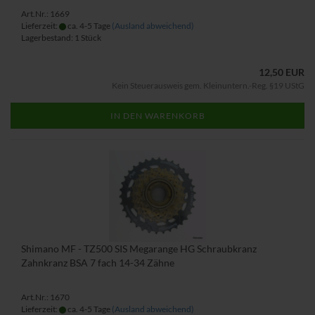
Art.Nr.: 1669
Lieferzeit:
ca. 4-5 Tage
(Ausland abweichend)
Lagerbestand: 1 Stück
12,50 EUR
Kein Steuerausweis gem. Kleinuntern.-Reg. §19 UStG
IN DEN WARENKORB
Shimano MF - TZ500 SIS Megarange HG Schraubkranz
Zahnkranz BSA 7 fach 14-34 Zähne
Art.Nr.: 1670
Lieferzeit:
ca. 4-5 Tage
(Ausland abweichend)