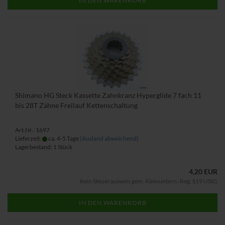
IN DEN WARENKORB
Shimano HG Steck Kassette Zahnkranz Hyperglide 7 fach 11
bis 28T Zähne Freilauf Kettenschaltung
Art.Nr.: 1697
Lieferzeit:
ca. 4-5 Tage
(Ausland abweichend)
Lagerbestand: 1 Stück
4,20 EUR
Kein Steuerausweis gem. Kleinuntern.-Reg. §19 UStG
IN DEN WARENKORB