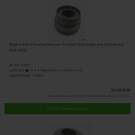
Regina Extra Freilaufkörper Freilauf Schraubkranz Zahnkranz
BSA NOS
Art.Nr.: 1685
Lieferzeit:
ca. 4-5 Tage
(Ausland abweichend)
Lagerbestand: 1 Stück
26,50 EUR
Kein Steuerausweis gem. Kleinuntern.-Reg. §19 UStG
IN DEN WARENKORB