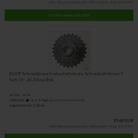
Kein Steuerausweis gem. Kleinuntern.-Reg. §19 UStG
IN DEN WARENKORB
ESJOT Schraubkranz Freilaufzahnkranz Schraubzahnkranz 5
fach 14 - 26 Zähne BSA
Art.Nr.: 1674
Lieferzeit:
ca. 4-5 Tage
(Ausland abweichend)
Lagerbestand: 1 Stück
29,60 EUR
Kein Steuerausweis gem. Kleinuntern.-Reg. §19 UStG