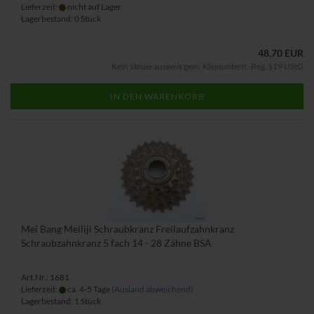
Lieferzeit:
nicht auf Lager
Lagerbestand: 0 Stück
48,70 EUR
Kein Steuerausweis gem. Kleinuntern.-Reg. §19 UStG
IN DEN WARENKORB
Mei Bang Meiliji Schraubkranz Freilaufzahnkranz
Schraubzahnkranz 5 fach 14 - 28 Zähne BSA
Art.Nr.: 1681
Lieferzeit:
ca. 4-5 Tage
(Ausland abweichend)
Lagerbestand: 1 Stück