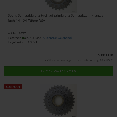
Sachs Schraubkranz Freilaufzahnkranz Schraubzahnkranz 5
fach 14 - 24 Zähne BSA
Art.Nr.: 1677
Lieferzeit:
ca. 4-5 Tage
(Ausland abweichend)
Lagerbestand: 1 Stück
9,00 EUR
Kein Steuerausweis gem. Kleinuntern.-Reg. §19 UStG
IN DEN WARENKORB
SOLD OUT