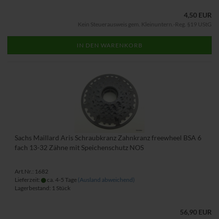
4,50 EUR
Kein Steuerausweis gem. Kleinuntern.-Reg. §19 UStG
IN DEN WARENKORB
Sachs Maillard Aris Schraubkranz Zahnkranz freewheel BSA 6
fach 13-32 Zähne mit Speichenschutz NOS
Art.Nr.: 1682
Lieferzeit:
ca. 4-5 Tage
(Ausland abweichend)
Lagerbestand: 1 Stück
56,90 EUR