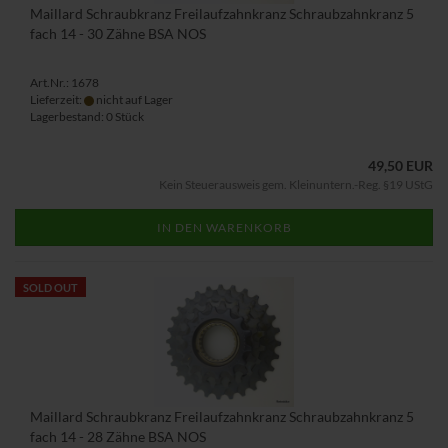
Maillard Schraubkranz Freilaufzahnkranz Schraubzahnkranz 5
fach 14 - 30 Zähne BSA NOS
Art.Nr.: 1678
Lieferzeit:
nicht auf Lager
Lagerbestand: 0 Stück
49,50 EUR
Kein Steuerausweis gem. Kleinuntern.-Reg. §19 UStG
IN DEN WARENKORB
SOLD OUT
Maillard Schraubkranz Freilaufzahnkranz Schraubzahnkranz 5
fach 14 - 28 Zähne BSA NOS