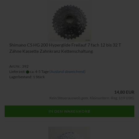
Shimano CS HG 200 Hyperglide Freilauf 7 fach 12 bis 32 T
Zähne Kassette Zahnkranz Kettenschaltung
Art.Nr.: 392
Lieferzeit:
ca. 4-5 Tage
(Ausland abweichend)
Lagerbestand: 1 Stück
14,80 EUR
Kein Steuerausweis gem. Kleinuntern.-Reg. §19 UStG
IN DEN WARENKORB