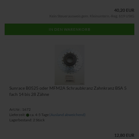
40,20 EUR
Kein Steuerausweis gem. Kleinuntern.-Reg. §19 UStG
IN DEN WARENKORB
Sunrace B0525 oder MFM2A Schraubkranz Zahnkranz BSA 5
fach 14 bis 28 Zähne
Art.Nr.: 1672
Lieferzeit:
ca. 4-5 Tage
(Ausland abweichend)
Lagerbestand: 2 Stück
12,80 EUR