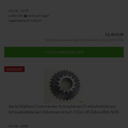
Art.Nr.: 1679
Lieferzeit:
nicht auf Lager
Lagerbestand: 0 Stück
52,40 EUR
Kein Steuerausweis gem. Kleinuntern.-Reg. §19 UStG
IN DEN WARENKORB
SOLD OUT
Sachs Maillard Commander Schraubkranz Freilaufzahnkranz
Schraubzahnkranz Zahnkranz 6 fach 13 bis 28 Zähne BSA NOS
Art.Nr.: 1680