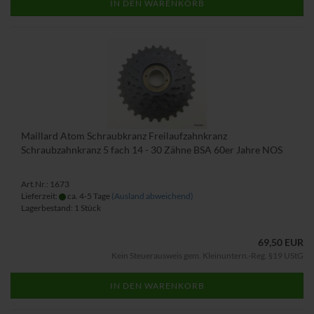
IN DEN WARENKORB
Maillard Atom Schraubkranz Freilaufzahnkranz
Schraubzahnkranz 5 fach 14 - 30 Zähne BSA 60er Jahre NOS
Art.Nr.: 1673
Lieferzeit:
ca. 4-5 Tage
(Ausland abweichend)
Lagerbestand: 1 Stück
69,50 EUR
Kein Steuerausweis gem. Kleinuntern.-Reg. §19 UStG
IN DEN WARENKORB