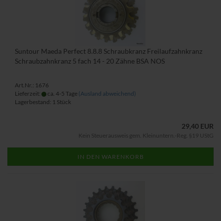
Suntour Maeda Perfect 8.8.8 Schraubkranz Freilaufzahnkranz
Schraubzahnkranz 5 fach 14 - 20 Zähne BSA NOS
Art.Nr.: 1676
Lieferzeit:
ca. 4-5 Tage
(Ausland abweichend)
Lagerbestand: 1 Stück
29,40 EUR
Kein Steuerausweis gem. Kleinuntern.-Reg. §19 UStG
IN DEN WARENKORB