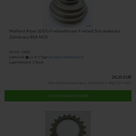
Maillard Atom SGDG Freilaufkörper Freilauf Schraubkranz
Zahnkranz BSA NOS
Art.Nr.: 1686
Lieferzeit:
ca. 4-5 Tage
(Ausland abweichend)
Lagerbestand: 1 Stück
28,20 EUR
Kein Steuerausweis gem. Kleinuntern.-Reg. §19 UStG
IN DEN WARENKORB