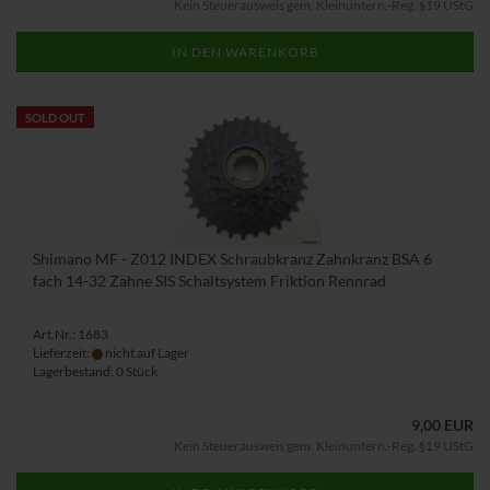
Kein Steuerausweis gem. Kleinuntern.-Reg. §19 UStG
IN DEN WARENKORB
SOLD OUT
Shimano MF - Z012 INDEX Schraubkranz Zahnkranz BSA 6
fach 14-32 Zähne SIS Schaltsystem Friktion Rennrad
Art.Nr.: 1683
Lieferzeit:
nicht auf Lager
Lagerbestand: 0 Stück
9,00 EUR
Kein Steuerausweis gem. Kleinuntern.-Reg. §19 UStG