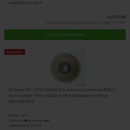
Lagerbestand: 1 Stück
11,20 EUR
Kein Steuerausweis gem. Kleinuntern.-Reg. §19 UStG
IN DEN WARENKORB
SOLD OUT
Shimano MF - Z012 INDEX Schraubkranz Zahnkranz BSA 5
fach brüniert 14 bis 28 Zähne SIS Schaltsystem Friktion
Rennrad NOS
Art.Nr.: 1671
Lieferzeit:
nicht auf Lager
Lagerbestand: 0 Stück