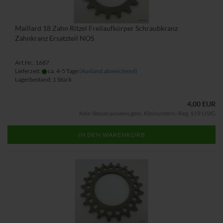
Maillard 18 Zahn Ritzel Freilaufkörper Schraubkranz
Zahnkranz Ersatzteil NOS
Art.Nr.: 1687
Lieferzeit:
ca. 4-5 Tage
(Ausland abweichend)
Lagerbestand: 1 Stück
4,00 EUR
Kein Steuerausweis gem. Kleinuntern.-Reg. §19 UStG
IN DEN WARENKORB