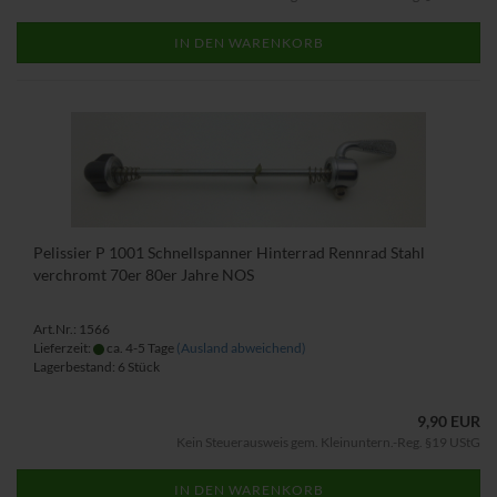
IN DEN WARENKORB
Pelissier P 1001 Schnellspanner Hinterrad Rennrad Stahl
verchromt 70er 80er Jahre NOS
Art.Nr.: 1566
Lieferzeit:
ca. 4-5 Tage
(Ausland abweichend)
Lagerbestand: 6 Stück
9,90 EUR
Kein Steuerausweis gem. Kleinuntern.-Reg. §19 UStG
IN DEN WARENKORB