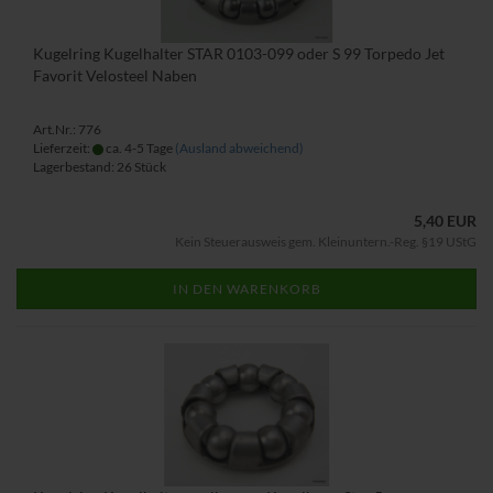
Kugelring Kugelhalter STAR 0103-099 oder S 99 Torpedo Jet
Favorit Velosteel Naben
Art.Nr.: 776
Lieferzeit:
ca. 4-5 Tage
(Ausland abweichend)
Lagerbestand: 26 Stück
5,40 EUR
Kein Steuerausweis gem. Kleinuntern.-Reg. §19 UStG
IN DEN WARENKORB