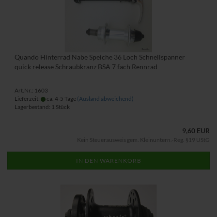
Quando Hinterrad Nabe Speiche 36 Loch Schnellspanner
quick release Schraubkranz BSA 7 fach Rennrad
Art.Nr.: 1603
Lieferzeit:
ca. 4-5 Tage
(Ausland abweichend)
Lagerbestand: 1 Stück
9,60 EUR
Kein Steuerausweis gem. Kleinuntern.-Reg. §19 UStG
IN DEN WARENKORB