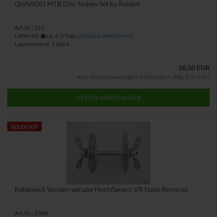
QUANDO MTB Disc Naben Set by Roland
Art.Nr.: 512
Lieferzeit:
ca. 4-5 Tage
(Ausland abweichend)
Lagerbestand: 1 Stück
36,50 EUR
Kein Steuerausweis gem. Kleinuntern.-Reg. §19 UStG
IN DEN WARENKORB
SOLD OUT
Rabeneick Vorderradnabe Hochflansch VR Nabe Rennrad
Art.Nr.: 2586