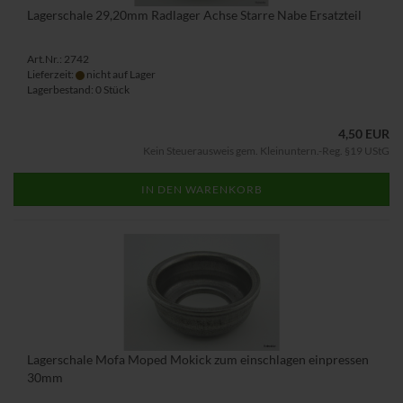
Lagerschale 29,20mm Radlager Achse Starre Nabe Ersatzteil
Art.Nr.: 2742
Lieferzeit:
nicht auf Lager
Lagerbestand: 0 Stück
4,50 EUR
Kein Steuerausweis gem. Kleinuntern.-Reg. §19 UStG
IN DEN WARENKORB
Lagerschale Mofa Moped Mokick zum einschlagen einpressen
30mm