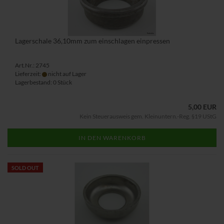
Lagerschale 36,10mm zum einschlagen einpressen
Art.Nr.: 2745
Lieferzeit:
nicht auf Lager
Lagerbestand: 0 Stück
5,00 EUR
Kein Steuerausweis gem. Kleinuntern.-Reg. §19 UStG
IN DEN WARENKORB
SOLD OUT