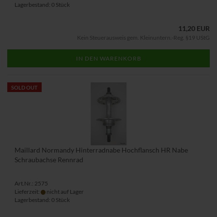
Lagerbestand: 0 Stück
11,20 EUR
Kein Steuerausweis gem. Kleinuntern.-Reg. §19 UStG
IN DEN WARENKORB
SOLD OUT
Maillard Normandy Hinterradnabe Hochflansch HR Nabe
Schraubachse Rennrad
Art.Nr.: 2575
Lieferzeit:
nicht auf Lager
Lagerbestand: 0 Stück