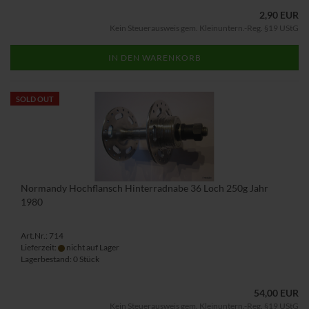
2,90 EUR
Kein Steuerausweis gem. Kleinuntern.-Reg. §19 UStG
IN DEN WARENKORB
SOLD OUT
Normandy Hochflansch Hinterradnabe 36 Loch 250g Jahr
1980
Art.Nr.: 714
Lieferzeit:
nicht auf Lager
Lagerbestand: 0 Stück
54,00 EUR
Kein Steuerausweis gem. Kleinuntern.-Reg. §19 UStG