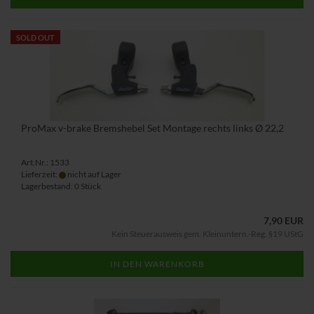
SOLD OUT
ProMax v-brake Bremshebel Set Montage rechts links Ø 22,2
Art.Nr.: 1533
Lieferzeit:
nicht auf Lager
Lagerbestand: 0 Stück
7,90 EUR
Kein Steuerausweis gem. Kleinuntern.-Reg. §19 UStG
IN DEN WARENKORB