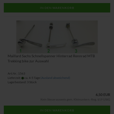
IN DEN WARENKORB
Maillard Sachs Schnellspanner Hinterrad Rennrad MTB
Trekking bike zur Auswahl
Art.Nr.: 1563
Lieferzeit:
ca. 4-5 Tage
(Ausland abweichend)
Lagerbestand: 3 Stück
6,50 EUR
Kein Steuerausweis gem. Kleinuntern.-Reg. §19 UStG
IN DEN WARENKORB