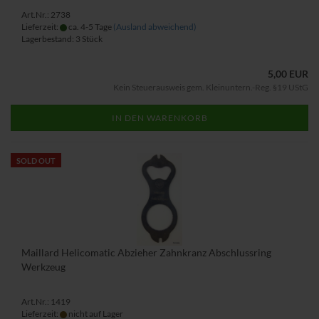
Art.Nr.: 2738
Lieferzeit:
ca. 4-5 Tage
(Ausland abweichend)
Lagerbestand: 3 Stück
5,00 EUR
Kein Steuerausweis gem. Kleinuntern.-Reg. §19 UStG
IN DEN WARENKORB
SOLD OUT
Maillard Helicomatic Abzieher Zahnkranz Abschlussring
Werkzeug
Art.Nr.: 1419
Lieferzeit:
nicht auf Lager