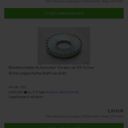
Kein Steuerausweis gem. Kleinuntern.-Reg. §19 UStG
IN DEN WARENKORB
Rändelscheibe Achsmutter Vorderrad VR Achse
Sicherungsscheibe Stahl verzinkt
Art.Nr.: 721
Lieferzeit:
ca. 4-5 Tage
(Ausland abweichend)
Lagerbestand: 48 Stück
1,10 EUR
Kein Steuerausweis gem. Kleinuntern.-Reg. §19 UStG