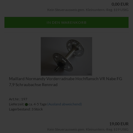
0,00 EUR
Kein Steuerausweis gem. Kleinuntern.-Reg. §19 UStG
IN DEN WARENKORB
Maillard Normandy Vorderradnabe Hochflansch VR Nabe FG
7,9 Schraubachse Rennrad
Art.Nr.: 197
Lieferzeit:
ca. 4-5 Tage
(Ausland abweichend)
Lagerbestand: 3 Stück
19,00 EUR
Kein Steuerausweis gem. Kleinuntern.-Reg. §19 UStG