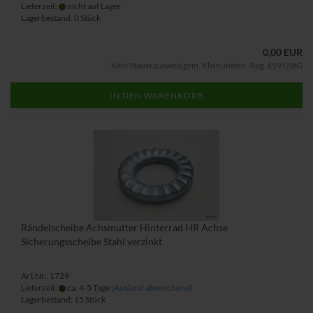
Lieferzeit:
nicht auf Lager
Lagerbestand: 0 Stück
0,00 EUR
Kein Steuerausweis gem. Kleinuntern.-Reg. §19 UStG
IN DEN WARENKORB
Rändelscheibe Achsmutter Hinterrad HR Achse
Sicherungsscheibe Stahl verzinkt
Art.Nr.: 1729
Lieferzeit:
ca. 4-5 Tage
(Ausland abweichend)
Lagerbestand: 15 Stück