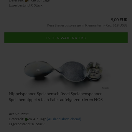
Lieferzeit:
nicht auf Lager
Lagerbestand: 0 Stück
9,00 EUR
Kein Steuerausweis gem. Kleinuntern.-Reg. §19 UStG
IN DEN WARENKORB
Nippelspanner Speichenschlüssel Speichenspanner
Speichennippel 6 fach Fahrradfelge zentrieren NOS
Art.Nr.: 2212
Lieferzeit:
ca. 4-5 Tage
(Ausland abweichend)
Lagerbestand: 18 Stück