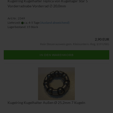
Kugelring Kugelhalter replica von Kugellager Star 5
Vorderradnabe Vorderrad ∅ 20,0mm
Art.Nr.: 2349
Lieferzeit:
ca. 4-5 Tage
(Ausland abweichend)
Lagerbestand: 15 Stück
2,90 EUR
Kein Steuerausweis gem. Kleinuntern.-Reg. §19 UStG
IN DEN WARENKORB
Kugelring Kugelhalter Außen Ø 25,2mm 7 Kugeln