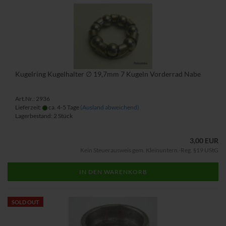
Kugelring Kugelhalter ∅ 19,7mm 7 Kugeln Vorderrad Nabe
Art.Nr.: 2936
Lieferzeit:
ca. 4-5 Tage
(Ausland abweichend)
Lagerbestand: 2 Stück
3,00 EUR
Kein Steuerausweis gem. Kleinuntern.-Reg. §19 UStG
IN DEN WARENKORB
SOLD OUT