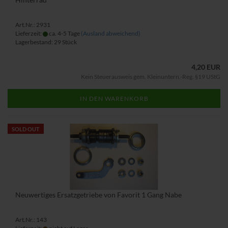
Art.Nr.: 2931
Lieferzeit:
ca. 4-5 Tage
(Ausland abweichend)
Lagerbestand: 29 Stück
4,20 EUR
Kein Steuerausweis gem. Kleinuntern.-Reg. §19 UStG
IN DEN WARENKORB
SOLD OUT
Neuwertiges Ersatzgetriebe von Favorit 1 Gang Nabe
Art.Nr.: 143