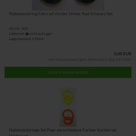
Nabenputzring Fahrrad Vorder Hinter Rad Schwarz Set
Art.Nr.: 503
Lieferzeit:
nicht auf Lager
Lagerbestand: 0 Stück
0,00 EUR
Kein Steuerausweis gem. Kleinuntern.-Reg. §19 UStG
IN DEN WARENKORB
Nabenputzringe Set Paar verschiedene Farben Vorderrad
Hinterrad