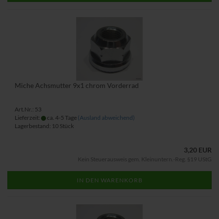
Miche Achsmutter 9x1 chrom Vorderrad
Art.Nr.: 53
Lieferzeit:
ca. 4-5 Tage
(Ausland abweichend)
Lagerbestand: 10 Stück
3,20 EUR
Kein Steuerausweis gem. Kleinuntern.-Reg. §19 UStG
IN DEN WARENKORB