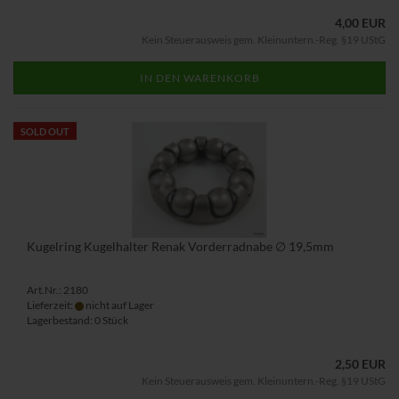
4,00 EUR
Kein Steuerausweis gem. Kleinuntern.-Reg. §19 UStG
IN DEN WARENKORB
SOLD OUT
Kugelring Kugelhalter Renak Vorderradnabe ∅ 19,5mm
Art.Nr.: 2180
Lieferzeit:
nicht auf Lager
Lagerbestand: 0 Stück
2,50 EUR
Kein Steuerausweis gem. Kleinuntern.-Reg. §19 UStG