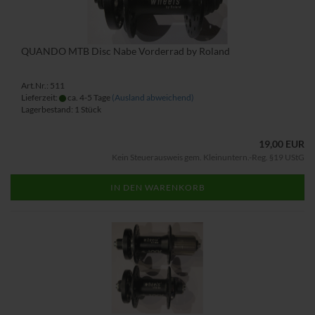
QUANDO MTB Disc Nabe Vorderrad by Roland
Art.Nr.: 511
Lieferzeit:
ca. 4-5 Tage
(Ausland abweichend)
Lagerbestand: 1 Stück
19,00 EUR
Kein Steuerausweis gem. Kleinuntern.-Reg. §19 UStG
IN DEN WARENKORB