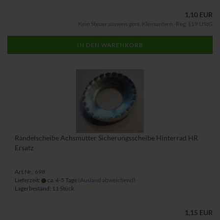
1,10 EUR
Kein Steuerausweis gem. Kleinuntern.-Reg. §19 UStG
IN DEN WARENKORB
Rändelscheibe Achsmutter Sicherungsscheibe Hinterrad HR
Ersatz
Art.Nr.: 698
Lieferzeit:
ca. 4-5 Tage
(Ausland abweichend)
Lagerbestand: 11 Stück
1,15 EUR