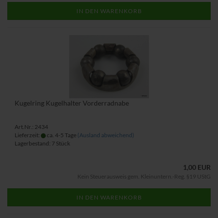
IN DEN WARENKORB
Kugelring Kugelhalter Vorderradnabe
Art.Nr.: 2434
Lieferzeit:
ca. 4-5 Tage
(Ausland abweichend)
Lagerbestand: 7 Stück
1,00 EUR
Kein Steuerausweis gem. Kleinuntern.-Reg. §19 UStG
IN DEN WARENKORB