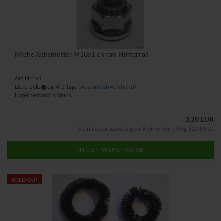
Miche Achsmutter M10x1 chrom Hinterrad
Art.Nr.: 61
Lieferzeit:
ca. 4-5 Tage
(Ausland abweichend)
Lagerbestand: 4 Stück
3,20 EUR
Kein Steuerausweis gem. Kleinuntern.-Reg. §19 UStG
IN DEN WARENKORB
SOLD OUT