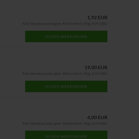
1,92 EUR
Kein Steuerausweis gem. Kleinuntern.-Reg. §19 UStG
IN DEN WARENKORB
19,00 EUR
Kein Steuerausweis gem. Kleinuntern.-Reg. §19 UStG
IN DEN WARENKORB
4,00 EUR
Kein Steuerausweis gem. Kleinuntern.-Reg. §19 UStG
IN DEN WARENKORB