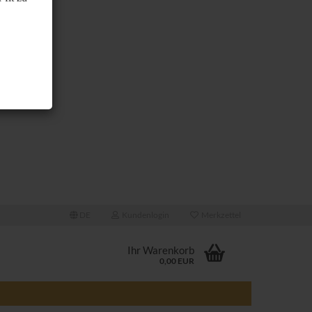
DE
Kundenlogin
Merkzettel
Ihr Warenkorb
0,00 EUR