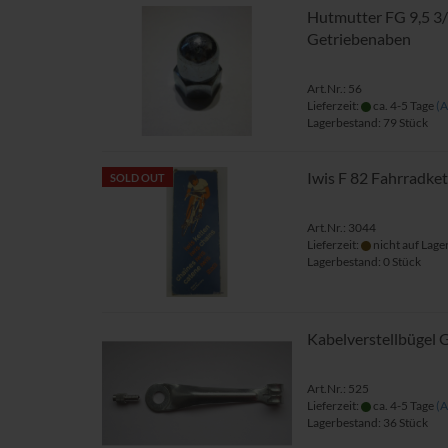
Hutmutter FG 9,5 3/
Getriebenaben
Art.Nr.: 56
Lieferzeit:
ca. 4-5 Tage
(A
Lagerbestand: 79 Stück
Iwis F 82 Fahrradk
SOLD OUT
Art.Nr.: 3044
Lieferzeit:
nicht auf Lage
Lagerbestand: 0 Stück
Kabelverstellbügel 
Art.Nr.: 525
Lieferzeit:
ca. 4-5 Tage
(A
Lagerbestand: 36 Stück