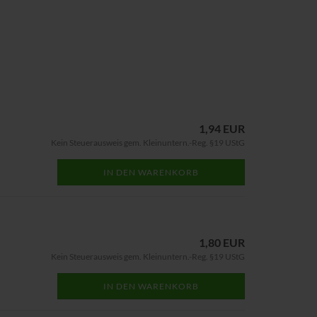
1,94 EUR
Kein Steuerausweis gem. Kleinuntern.-Reg. §19 UStG
IN DEN WARENKORB
1,80 EUR
Kein Steuerausweis gem. Kleinuntern.-Reg. §19 UStG
IN DEN WARENKORB