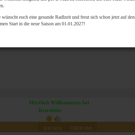
n.
 wünscht euch eine gesunde Radlzeit und freut sich schon jetzt auf den
men Start in die neue Saison am 01.01.2027!
Herzlich Willkommen bei
Retrobike
SUCHEN
ÜBER UNS