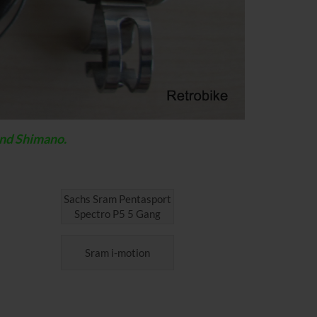
und Shimano.
Sachs Sram Pentasport
Spectro P5 5 Gang
Sram i-motion