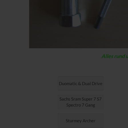
Alles rund 
Duomatic & Dual Drive
Sachs Sram Super 7 S7
Spectro 7 Gang
Sturmey Archer