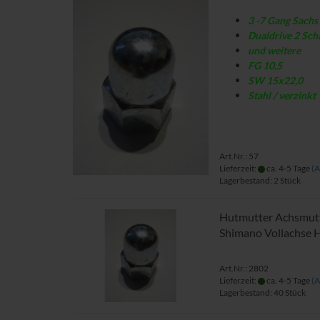
3 -7 Gang Sach
Dualdrive 2 Sch
und weitere
FG 10,5
SW 15x22,0
Stahl / verzinkt
Art.Nr.: 57
Lieferzeit:
ca. 4-5 Tage
(A
Lagerbestand: 2 Stück
Hutmutter Achsmutt
Shimano Vollachse 
Art.Nr.: 2802
Lieferzeit:
ca. 4-5 Tage
(A
Lagerbestand: 40 Stück