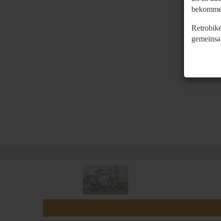
bekomme
Retrobike
gemeinsa